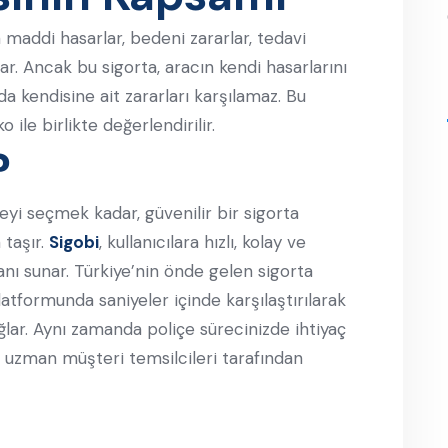
n maddi hasarlar, bedeni zararlar, tedavi
r. Ancak bu sigorta, aracın kendi hasarlarını
a kendisine ait zararları karşılamaz. Bu
 ile birlikte değerlendirilir.
?
çeyi seçmek kadar, güvenilir bir sigorta
taşır.
Sigobi
, kullanıcılara hızlı, kolay ve
kanı sunar. Türkiye’nin önde gelen sigorta
platformunda saniyeler içinde karşılaştırılarak
ğlar. Aynı zamanda poliçe sürecinizde ihtiyaç
n uzman müşteri temsilcileri tarafından