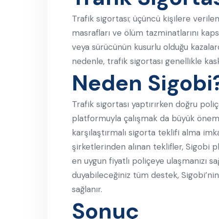
Trafik sigortası; üçüncü kişilere verile
masrafları ve ölüm tazminatlarını kapsa
veya sürücünün kusurlu olduğu kazalard
nedenle, trafik sigortası genellikle kasko
Neden Sigobi
Trafik sigortası yaptırırken doğru poli
platformuyla çalışmak da büyük önem 
karşılaştırmalı sigorta teklifi alma im
şirketlerinden alınan teklifler, Sigobi 
en uygun fiyatlı poliçeye ulaşmanızı sa
duyabileceğiniz tüm destek, Sigobi’ni
sağlanır.
Sonuç