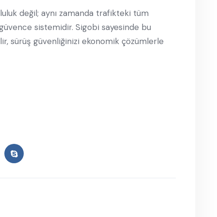
nluluk değil; aynı zamanda trafikteki tüm
r güvence sistemidir. Sigobi sayesinde bu
lir, sürüş güvenliğinizi ekonomik çözümlerle