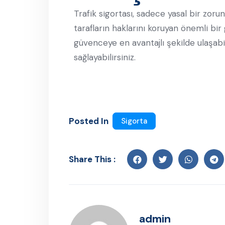
Trafik sigortası, sadece yasal bir zoru
tarafların haklarını koruyan önemli bi
güvenceye en avantajlı şekilde ulaşabi
sağlayabilirsiniz.
Posted In
Sigorta
Share This :
admin