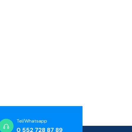
Tel/Whatsapp
0 552 728 87 89