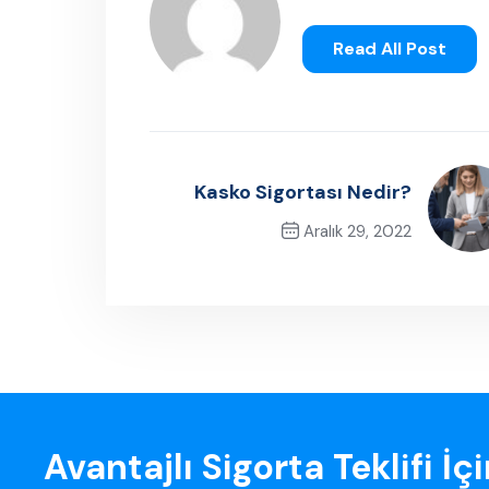
Read All Post
Kasko Sigortası Nedir?
Aralık 29, 2022
Next Post
Avantajlı Sigorta Teklifi İç