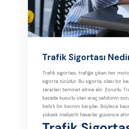
Trafik Sigortası Nedi
Trafik sigortası, trafiğe çıkan her moto
sigorta türüdür. Bu sigorta, olası bir 
zararları teminat altına alır. Zorunlu Tr
kazada kusurlu olan araç sahibinin so
belirli bir kısmını karşılar. Böylece ka
yüksek maliyetli hasarlar güvence altına
Trafik Sigort