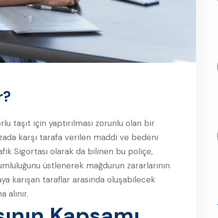
r?
rlu taşıt için yaptırılması zorunlu olan bir
kazada karşı tarafa verilen maddi ve bedeni
afik Sigortası olarak da bilinen bu poliçe,
rumluluğunu üstlenerek mağdurun zararlarının
zaya karışan taraflar arasında oluşabilecek
 alınır.
asının Kapsamı