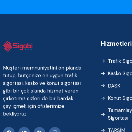
Hizmetler
Trafik Sigo
Müşteri memnuniyetini ön planda
Kasko Sigo
tutup, bütçenize en uygun trafik
sigortası, kasko ve konut sigortası
DASK
gibi bir çok alanda hizmet veren
Konut Sigo
şirketimiz sizleri de bir bardak
çay içmek için ofislerimize
Tamamlayı
bekliyoruz.
Sigortası
TARSİM