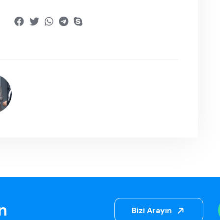
in
Bizi Arayın