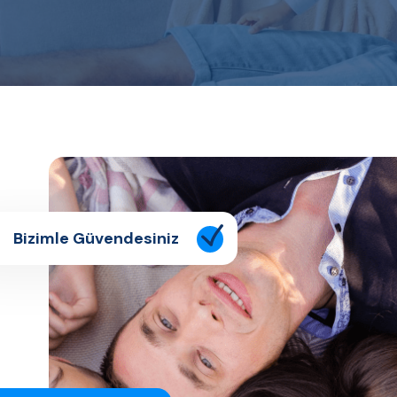
Bizimle Güvendesiniz