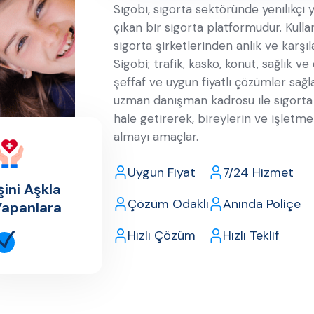
Sigobi, sigorta sektöründe yenilikçi y
çıkan bir sigorta platformudur. Kulla
sigorta şirketlerinden anlık ve karşı
Sigobi; trafik, kasko, konut, sağlık v
şeffaf ve uygun fiyatlı çözümler sağl
uzman danışman kadrosu ile sigorta 
hale getirerek, bireylerin ve işletme
almayı amaçlar.
Uygun Fiyat
7/24 Hizmet
şini Aşkla
Çözüm Odaklı
Anında Poliçe
Yapanlara
Hızlı Çözüm
Hızlı Teklif