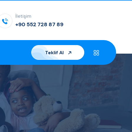
İletişim
+90 552 728 87 89
Teklif Al