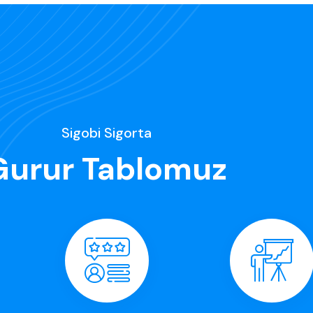
Sigobi Sigorta
Gurur Tablomuz