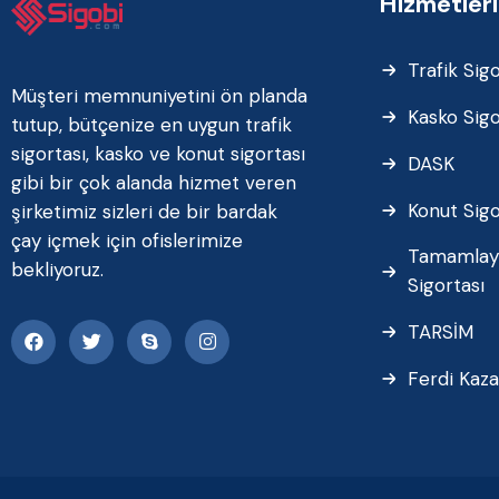
Hizmetler
Trafik Sigo
Müşteri memnuniyetini ön planda
Kasko Sigo
tutup, bütçenize en uygun trafik
sigortası, kasko ve konut sigortası
DASK
gibi bir çok alanda hizmet veren
Konut Sigo
şirketimiz sizleri de bir bardak
çay içmek için ofislerimize
Tamamlayı
bekliyoruz.
Sigortası
TARSİM
Ferdi Kaza