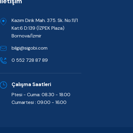
İletişim
Kazım Dirik Mah. 375. Sk. No:11/1
Kat:6 D:139 (İZPEK Plaza)
Bornova/İzmir
bilgi@sigobi.com
0 552 728 87 89
Çalışma Saatleri
Ptesi - Cuma: 08.30 - 18.00
Cumartesi : 09.00 - 16.00