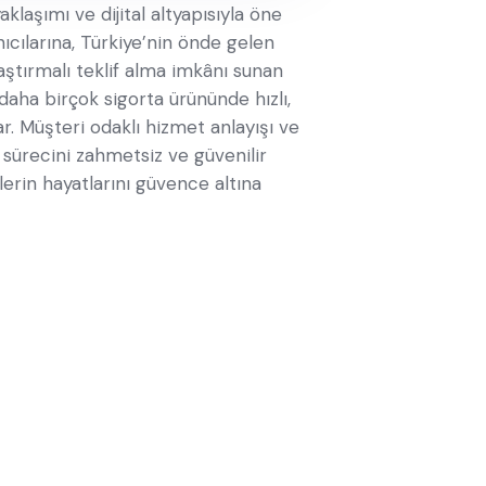
aklaşımı ve dijital altyapısıyla öne
nıcılarına, Türkiye’nin önde gelen
laştırmalı teklif alma imkânı sunan
e daha birçok sigorta ürününde hızlı,
ar. Müşteri odaklı hizmet anlayışı ve
sürecini zahmetsiz ve güvenilir
lerin hayatlarını güvence altına