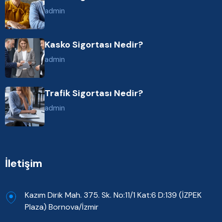
admin
Kasko Sigortası Nedir?
admin
Trafik Sigortası Nedir?
admin
İletişim
Kazım Dirik Mah. 375. Sk. No:11/1 Kat:6 D:139 (İZPEK
Plaza) Bornova/İzmir