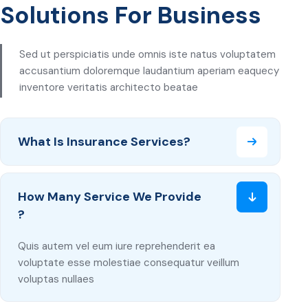
Solutions For Business
Sed ut perspiciatis unde omnis iste natus voluptatem
accusantium doloremque laudantium aperiam eaquecy
inventore veritatis architecto beatae
What Is Insurance Services?
How Many Service We Provide
?
Quis autem vel eum iure reprehenderit ea
voluptate esse molestiae consequatur veillum
voluptas nullaes