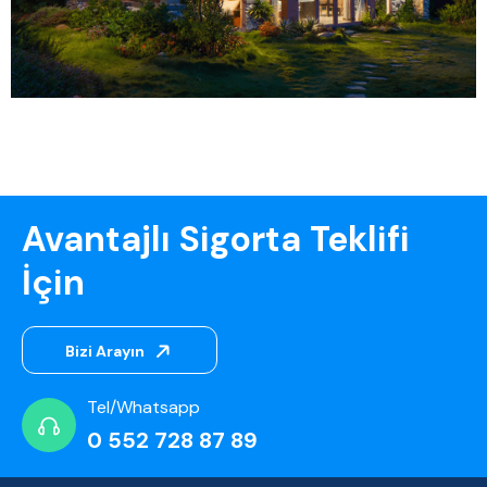
Avantajlı Sigorta Teklifi
İçin
Bizi Arayın
Tel/Whatsapp
0 552 728 87 89