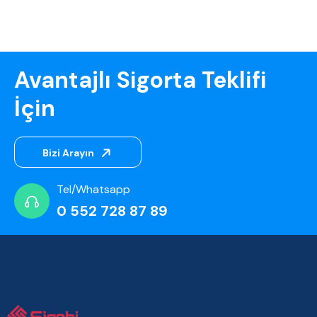
Avantajlı Sigorta Teklifi
İçin
Bizi Arayın
Tel/Whatsapp
0 552 728 87 89