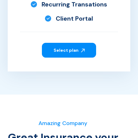
Recurring Transations
Client Portal
Select plan
Amazing Company
Great Insurance your