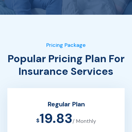
Pricing Package
Popular Pricing Plan For
Insurance Services
Regular Plan
19.83
$
/ Monthly