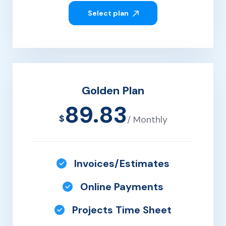
Select plan
Golden Plan
89.83
$
/ Monthly
Invoices/Estimates
Online Payments
Projects Time Sheet