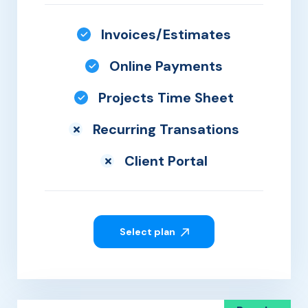
Invoices/Estimates
Online Payments
Projects Time Sheet
Recurring Transations
Client Portal
Select plan