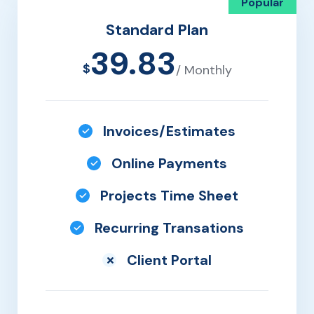
Popular
Standard Plan
39.83
$
/ Monthly
Invoices/Estimates
Online Payments
Projects Time Sheet
Recurring Transations
Client Portal