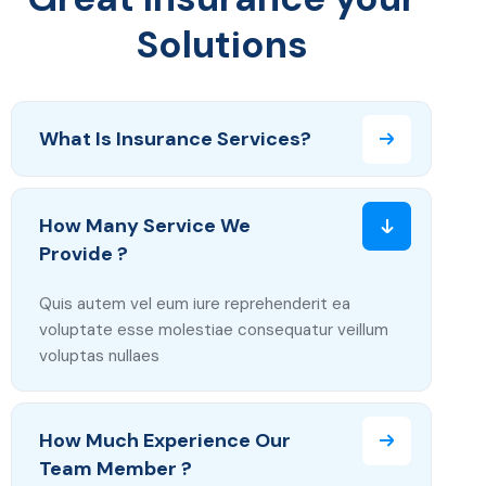
Solutions
What Is Insurance Services?
How Many Service We
Provide ?
Quis autem vel eum iure reprehenderit ea
voluptate esse molestiae consequatur veillum
voluptas nullaes
How Much Experience Our
Team Member ?