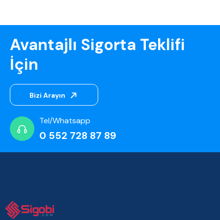
Avantajlı Sigorta Teklifi
İçin
Bizi Arayın
Tel/Whatsapp
0 552 728 87 89